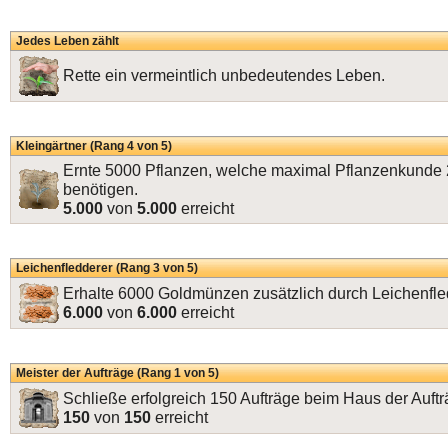
Jedes Leben zählt
Rette ein vermeintlich unbedeutendes Leben.
Kleingärtner (Rang 4 von 5)
Ernte 5000 Pflanzen, welche maximal Pflanzenkunde
benötigen.
5.000
von
5.000
erreicht
Leichenfledderer (Rang 3 von 5)
Erhalte 6000 Goldmünzen zusätzlich durch Leichenfle
6.000
von
6.000
erreicht
Meister der Aufträge (Rang 1 von 5)
Schließe erfolgreich 150 Aufträge beim Haus der Auftr
150
von
150
erreicht