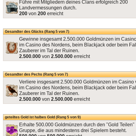
Führe mit Mitgliedern deines Clans erfolgreich 200
Landvermessungen durch.
200
von
200
erreicht
Gesandter des Glücks (Rang 5 von 7)
Gewinne insgesamt 2.500.000 Goldmünzen im Casino 
im Casino des Nordens, beim Blackjack oder beim Fa
Zauberer im Tal der Ruinen.
2.500.000
von
2.500.000
erreicht
Gesandter des Pechs (Rang 5 von 7)
Verliere insgesamt 2.500.000 Goldmünzen im Casino 
im Casino des Nordens, beim Blackjack oder beim Fa
Zauberer im Tal der Ruinen.
2.500.000
von
2.500.000
erreicht
geteiltes Gold ist halbes Gold (Rang 5 von 9)
Erhalte 500.000 Goldmünzen durch den "Gold Teilen" 
Gruppe, die aus mindestens drei Spielern besteht.