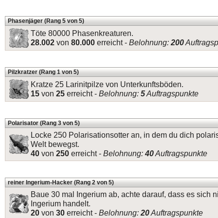
Phasenjäger (Rang 5 von 5)
Töte 80000 Phasenkreaturen.
28.002
von
80.000
erreicht -
Belohnung:
200
Auftrags
Pilzkratzer (Rang 1 von 5)
Kratze 25 Larinitpilze von Unterkunftsböden.
15
von
25
erreicht -
Belohnung:
5
Auftragspunkte
Polarisator (Rang 3 von 5)
Locke 250 Polarisationsotter an, in dem du dich polaris
Welt bewegst.
40
von
250
erreicht -
Belohnung:
40
Auftragspunkte
reiner Ingerium-Hacker (Rang 2 von 5)
Baue 30 mal Ingerium ab, achte darauf, dass es sich n
Ingerium handelt.
20
von
30
erreicht -
Belohnung:
20
Auftragspunkte