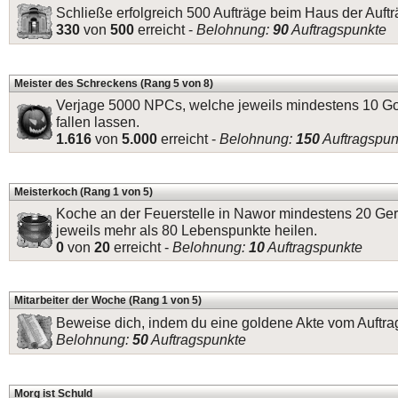
Schließe erfolgreich 500 Aufträge beim Haus der Auftr
330
von
500
erreicht -
Belohnung:
90
Auftragspunkte
Meister des Schreckens (Rang 5 von 8)
Verjage 5000 NPCs, welche jeweils mindestens 10 
fallen lassen.
1.616
von
5.000
erreicht -
Belohnung:
150
Auftragspun
Meisterkoch (Rang 1 von 5)
Koche an der Feuerstelle in Nawor mindestens 20 Ger
jeweils mehr als 80 Lebenspunkte heilen.
0
von
20
erreicht -
Belohnung:
10
Auftragspunkte
Mitarbeiter der Woche (Rang 1 von 5)
Beweise dich, indem du eine goldene Akte vom Auftrag
Belohnung:
50
Auftragspunkte
Morg ist Schuld