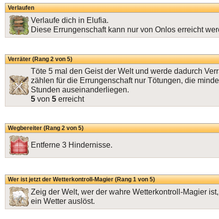
Verlaufen
Verlaufe dich in Elufia.
Diese Errungenschaft kann nur von Onlos erreicht wer
Verräter (Rang 2 von 5)
Töte 5 mal den Geist der Welt und werde dadurch Verr
zählen für die Errungenschaft nur Tötungen, die mind
Stunden auseinanderliegen.
5
von
5
erreicht
Wegbereiter (Rang 2 von 5)
Entferne 3 Hindernisse.
Wer ist jetzt der Wetterkontroll-Magier (Rang 1 von 5)
Zeig der Welt, wer der wahre Wetterkontroll-Magier ist
ein Wetter auslöst.