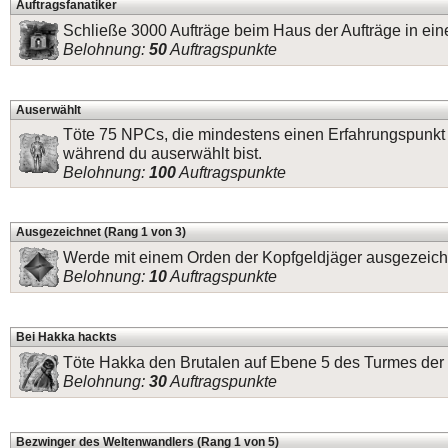
Auftragsfanatiker
Schließe 3000 Aufträge beim Haus der Aufträge in ei
Belohnung:
50
Auftragspunkte
Auserwählt
Töte 75 NPCs, die mindestens einen Erfahrungspunkt
während du auserwählt bist.
Belohnung:
100
Auftragspunkte
Ausgezeichnet (Rang 1 von 3)
Werde mit einem Orden der Kopfgeldjäger ausgezeich
Belohnung:
10
Auftragspunkte
Bei Hakka hackts
Töte Hakka den Brutalen auf Ebene 5 des Turmes der 
Belohnung:
30
Auftragspunkte
Bezwinger des Weltenwandlers (Rang 1 von 5)