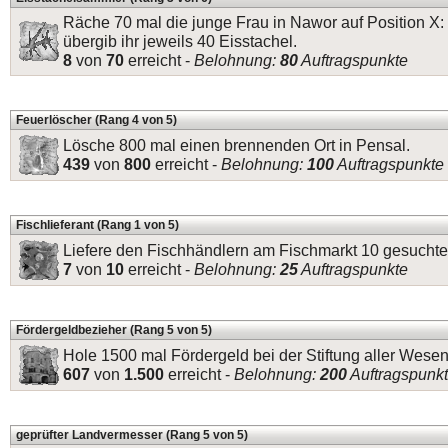
Räche 70 mal die junge Frau in Nawor auf Position X:
übergib ihr jeweils 40 Eisstachel.
8
von
70
erreicht -
Belohnung:
80
Auftragspunkte
Feuerlöscher (Rang 4 von 5)
Lösche 800 mal einen brennenden Ort in Pensal.
439
von
800
erreicht -
Belohnung:
100
Auftragspunkte
Fischlieferant (Rang 1 von 5)
Liefere den Fischhändlern am Fischmarkt 10 gesuchte
7
von
10
erreicht -
Belohnung:
25
Auftragspunkte
Fördergeldbezieher (Rang 5 von 5)
Hole 1500 mal Fördergeld bei der Stiftung aller Wesen
607
von
1.500
erreicht -
Belohnung:
200
Auftragspunk
geprüfter Landvermesser (Rang 5 von 5)