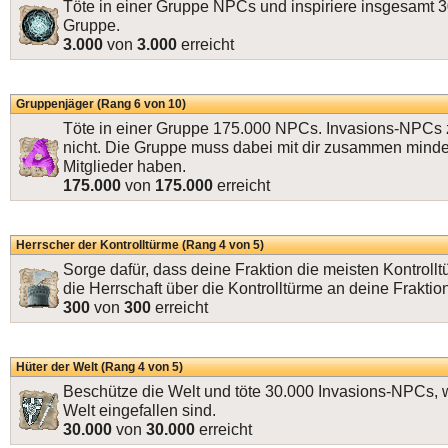
Töte in einer Gruppe NPCs und inspiriere insgesamt 
Gruppe.
3.000
von
3.000
erreicht
Gruppenjäger (Rang 6 von 10)
Töte in einer Gruppe 175.000 NPCs. Invasions-NPCs 
nicht. Die Gruppe muss dabei mit dir zusammen mind
Mitglieder haben.
175.000
von
175.000
erreicht
Herrscher der Kontrolltürme (Rang 4 von 5)
Sorge dafür, dass deine Fraktion die meisten Kontrollt
die Herrschaft über die Kontrolltürme an deine Fraktio
300
von
300
erreicht
Hüter der Welt (Rang 4 von 5)
Beschütze die Welt und töte 30.000 Invasions-NPCs, w
Welt eingefallen sind.
30.000
von
30.000
erreicht