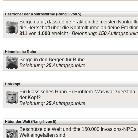
Herrscher der Kontrolltürme (Rang 5 von 5)
Sorge dafür, dass deine Fraktion die meisten Kontrollt
die Herrschaft über die Kontrolltürme an deine Fraktio
311
von
1.000
erreicht -
Belohnung:
150
Auftragspunk
Himmlische Ruhe
Sorge in den Bergen für Ruhe.
Belohnung:
25
Auftragspunkte
Holzkopf
Ein klassisches Huhn-Ei Problem. Was war zuerst da,
der Kopf?
Belohnung:
25
Auftragspunkte
Hüter der Welt (Rang 5 von 5)
Beschütze die Welt und töte 150.000 Invasions-NPCs,
Welt eingefallen sind.