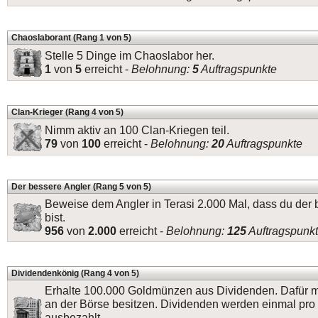
Chaoslaborant (Rang 1 von 5)
Stelle 5 Dinge im Chaoslabor her.
1
von
5
erreicht -
Belohnung:
5
Auftragspunkte
Clan-Krieger (Rang 4 von 5)
Nimm aktiv an 100 Clan-Kriegen teil.
79
von
100
erreicht -
Belohnung:
20
Auftragspunkte
Der bessere Angler (Rang 5 von 5)
Beweise dem Angler in Terasi 2.000 Mal, dass du der 
bist.
956
von
2.000
erreicht -
Belohnung:
125
Auftragspunk
Dividendenkönig (Rang 4 von 5)
Erhalte 100.000 Goldmünzen aus Dividenden. Dafür m
an der Börse besitzen. Dividenden werden einmal pr
ausbezahlt.