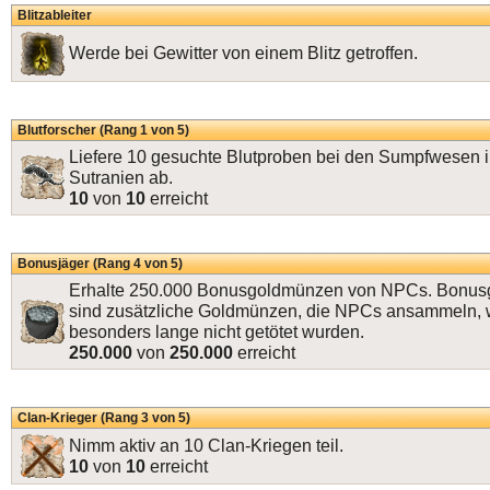
Blitzableiter
Werde bei Gewitter von einem Blitz getroffen.
Blutforscher (Rang 1 von 5)
Liefere 10 gesuchte Blutproben bei den Sumpfwesen 
Sutranien ab.
10
von
10
erreicht
Bonusjäger (Rang 4 von 5)
Erhalte 250.000 Bonusgoldmünzen von NPCs. Bonu
sind zusätzliche Goldmünzen, die NPCs ansammeln, 
besonders lange nicht getötet wurden.
250.000
von
250.000
erreicht
Clan-Krieger (Rang 3 von 5)
Nimm aktiv an 10 Clan-Kriegen teil.
10
von
10
erreicht