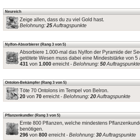
Neureich
Zeige allen, dass du zu viel Gold hast.
Belohnung:
25
Auftragspunkte
Nylfon-Absorbierer (Rang 3 von 5)
Absorbiere 1.000-mal das Nylfon der Pyramide der Se
getötete Wesen muss dabei eine Mindeststärke von 5 
431
von
1.000
erreicht -
Belohnung:
50
Auftragspunkte
Ontolon-Bekämpfer (Rang 3 von 5)
Töte 70 Ontolons im Tempel von Belron.
20
von
70
erreicht -
Belohnung:
20
Auftragspunkte
Pflanzenkundler (Rang 3 von 5)
Ernte 800 Pflanzen, welche mindestens Pflanzenkund
benötigen.
296
von
800
erreicht -
Belohnung:
30
Auftragspunkte