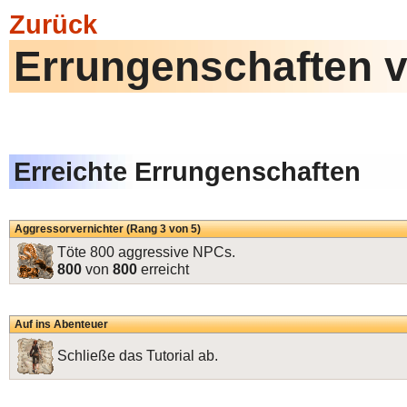
Zurück
Errungenschaften 
Erreichte Errungenschaften
Aggressorvernichter (Rang 3 von 5)
Töte 800 aggressive NPCs.
800
von
800
erreicht
Auf ins Abenteuer
Schließe das Tutorial ab.