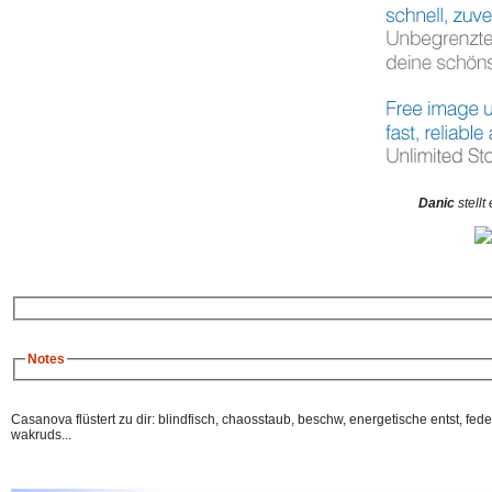
Danic
stellt
Notes
Casanova flüstert zu dir: blindfisch, chaosstaub, beschw, energetische entst, federbo
wakruds...