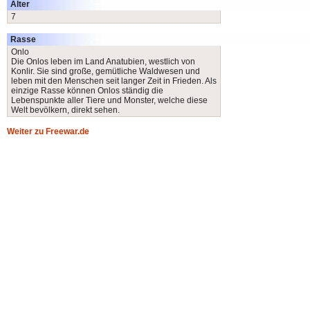
Alter
7
Rasse
Onlo
Die Onlos leben im Land Anatubien, westlich von
Konlir. Sie sind große, gemütliche Waldwesen und
leben mit den Menschen seit langer Zeit in Frieden. Als
einzige Rasse können Onlos ständig die
Lebenspunkte aller Tiere und Monster, welche diese
Welt bevölkern, direkt sehen.
Weiter zu Freewar.de