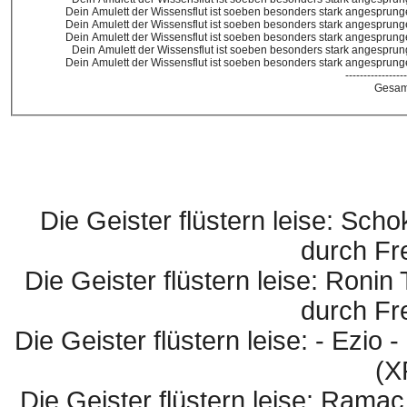
Dein Amulett der Wissensflut ist soeben besonders stark angesprunge
Dein Amulett der Wissensflut ist soeben besonders stark angesprunge
Dein Amulett der Wissensflut ist soeben besonders stark angesprunge
Dein Amulett der Wissensflut ist soeben besonders stark angesprung
Dein Amulett der Wissensflut ist soeben besonders stark angesprunge
-----------------
Gesamt
Die Geister flüstern leise: Sch
durch Fr
Die Geister flüstern leise: Ronin
durch Fr
Die Geister flüstern leise: - Ezio
(X
Die Geister flüstern leise: Ramac