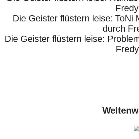
Fredy
Die Geister flüstern leise: ToN
durch Fr
Die Geister flüstern leise: Probl
Fredy
Weltenwa