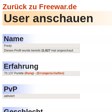
Zurück zu Freewar.de
User anschauen
Name
Fredy
Dieses Profil wurde bereits
11.827
mal angeschaut.
Erfahrung
70.137 Punkte (
Rang
) - (
Errungenschaften
)
PvP
aktiviert
Geschlecht