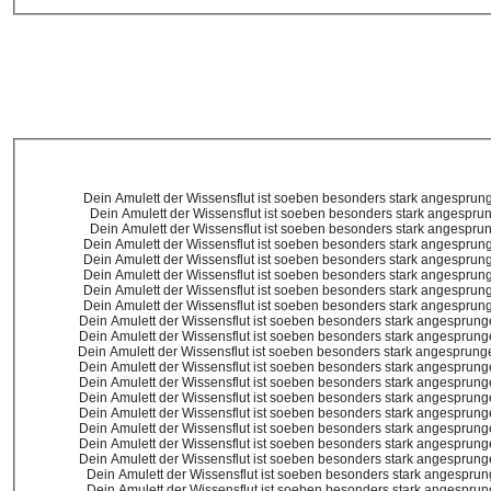
Dein Amulett der Wissensflut ist soeben besonders stark angesprung
Dein Amulett der Wissensflut ist soeben besonders stark angesprun
Dein Amulett der Wissensflut ist soeben besonders stark angesprun
Dein Amulett der Wissensflut ist soeben besonders stark angesprung
Dein Amulett der Wissensflut ist soeben besonders stark angesprung
Dein Amulett der Wissensflut ist soeben besonders stark angesprung
Dein Amulett der Wissensflut ist soeben besonders stark angesprung
Dein Amulett der Wissensflut ist soeben besonders stark angesprung
Dein Amulett der Wissensflut ist soeben besonders stark angesprunge
Dein Amulett der Wissensflut ist soeben besonders stark angesprunge
Dein Amulett der Wissensflut ist soeben besonders stark angesprunge
Dein Amulett der Wissensflut ist soeben besonders stark angesprunge
Dein Amulett der Wissensflut ist soeben besonders stark angesprunge
Dein Amulett der Wissensflut ist soeben besonders stark angesprunge
Dein Amulett der Wissensflut ist soeben besonders stark angesprunge
Dein Amulett der Wissensflut ist soeben besonders stark angesprunge
Dein Amulett der Wissensflut ist soeben besonders stark angesprunge
Dein Amulett der Wissensflut ist soeben besonders stark angesprunge
Dein Amulett der Wissensflut ist soeben besonders stark angesprung
Dein Amulett der Wissensflut ist soeben besonders stark angesprung