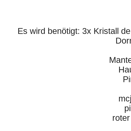
Es wird benötigt: 3x Kristall de
Dor
Mante
Hau
Pi
mc
p
rote