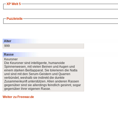
XP Welt 5
Puzzleteile
Alter
999
Rasse
Keuroner
Die Keuroner sind intelligente, humanoide
Spinnenwesen, mit vielen Beinen und Augen und
einem starken Beißapparat. Sie tolerieren die Natla
und sind mit den Serum-Geistern und Quarren
verbündet, weshalb sie indirekt die dunkle
Zusammenkunft unterstützen. Allen anderen Rassen
gegenüber sind sie allerdings feindlich gesinnt, sogar
gegenüber ihrer eigenen Rasse.
Weiter zu Freewar.de