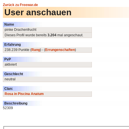
Zurück zu Freewar.de
User anschauen
Name
pinke Drachenfrucht
Dieses Profil wurde bereits
3.204
mal angeschaut.
Erfahrung
238.239 Punkte (
Rang
) - (
Errungenschaften
)
PvP
aktiviert
Geschlecht
neutral
Clan:
Rosa in Piscina Anatum
Beschreibung
52309