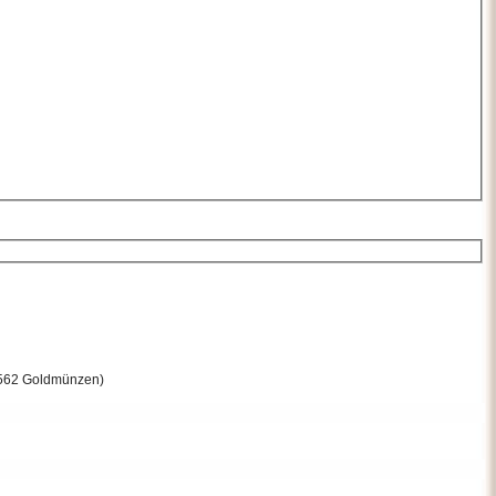
 1562 Goldmünzen)