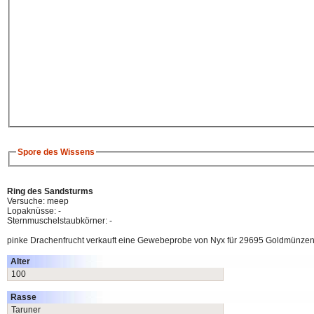
Spore des Wissens
Ring des Sandsturms
Versuche: meep
Lopaknüsse: -
Sternmuschelstaubkörner: -
pinke Drachenfrucht verkauft eine Gewebeprobe von Nyx für 29695 Goldmünzen 
Alter
100
Rasse
Taruner