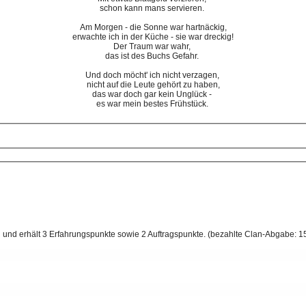
schon kann mans servieren.
Am Morgen - die Sonne war hartnäckig,
erwachte ich in der Küche - sie war dreckig!
Der Traum war wahr,
das ist des Buchs Gefahr.
Und doch möcht' ich nicht verzagen,
nicht auf die Leute gehört zu haben,
das war doch gar kein Unglück -
es war mein bestes Frühstück.
und erhält 3 Erfahrungspunkte sowie 2 Auftragspunkte. (bezahlte Clan-Abgabe: