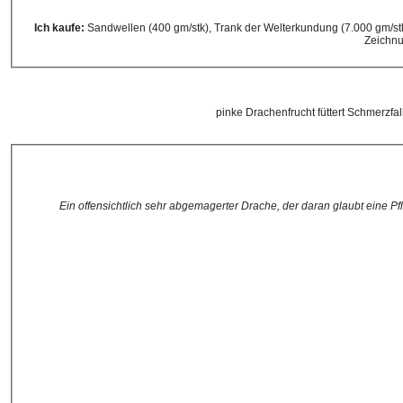
Ich kaufe:
Sandwellen (400 gm/stk), Trank der Welterkundung (7.000 gm/stk
Zeichnu
pinke Drachenfrucht füttert Schmerzfa
Ein offensichtlich sehr abgemagerter Drache, der daran glaubt eine Pf