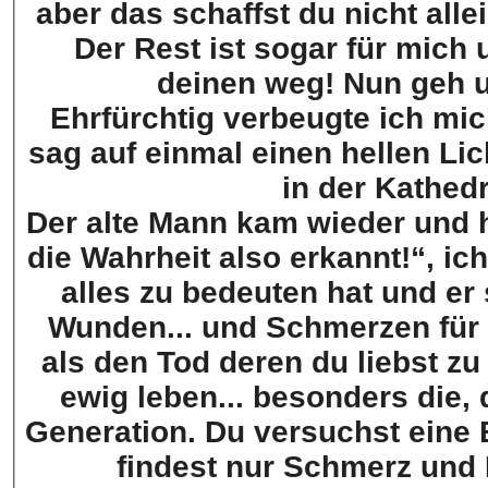
aber das schaffst du nicht alle
Der Rest ist sogar für mich 
deinen weg! Nun geh u
Ehrfürchtig verbeugte ich mich
sag auf einmal einen hellen Lic
in der Kathed
Der alte Mann kam wieder und ha
die Wahrheit also erkannt!“, ic
alles zu bedeuten hat und er s
Wunden... und Schmerzen für b
als den Tod deren du liebst zu
ewig leben... besonders die, 
Generation. Du versuchst eine
findest nur Schmerz und 