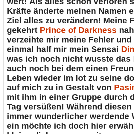
wert! Als alles schon verloren 
Kräfte änderte meinen Namen er
Ziel alles zu verändern! Meine
gekehrt
Prince of Darkness
nahm
verzeihte mir meine Fehler und 
einmal half mir mein Sensai
Di
was ich noch nicht wusste das
auch noch bei dem einen Freun
Leben wieder im lot zu seine d
auf mich zu in Gestalt von
Pasi
mit ihm in einer Gruppe durch 
Tag versüßen! Während diesen s
immer wunderlicher werdende We
ein möchte ich doch hier erwäh