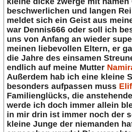
kleine dicke zwerge mit namen
beschwerlichen und langen Rei
meldet sich ein Geist aus mein
war Dennis666 oder soll ich b
uns von Anfang an wieder supe
meinen liebevollen Eltern, er g
die Jahre des einsamen Streun
endlich auf meine Mutter
Namir
Außerdem hab ich eine kleine 
besonders aufpassen muss
Eli
Familienglücks, die anstehende
werde ich doch immer allein b
in mir drin ist immer noch der 
kleine Junge der niemanden hat