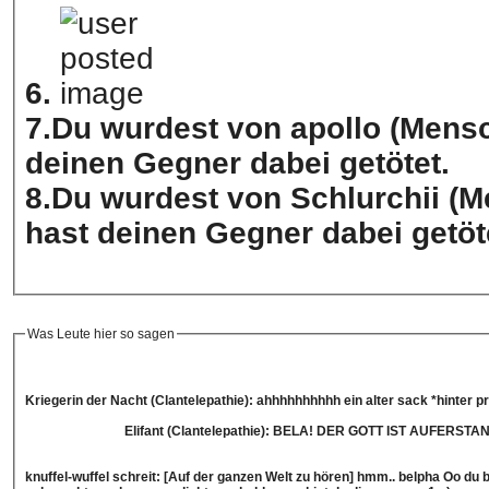
6.
7.Du wurdest von apollo (Mensc
deinen Gegner dabei getötet.
8.Du wurdest von Schlurchii (M
hast deinen Gegner dabei getöt
Was Leute hier so sagen
Kriegerin der Nacht (Clantelepathie): ahhhhhhhhhh ein alter sack *hinter pr
Elifant (Clantelepathie): BELA! DER GOTT IST AUFERSTA
knuffel-wuffel schreit: [Auf der ganzen Welt zu hören] hmm.. belpha Oo du bi