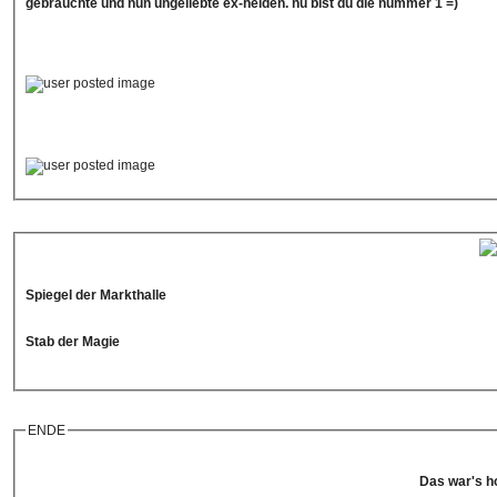
gebrauchte und nun ungeliebte ex-helden. nu bist du die nummer 1 =)
Spiegel der Markthalle
Stab der Magie
ENDE
Das war's ho