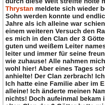
durch diese Welt streifte holte
Thrystan
meldete sich wieder be
Sohn werden konnte und endlich
Jahre als ich alleine war schi
einem weiteren Versuch den Ra
es mich in den Clan der 3 Götte
guten und weißem Leiter name
leiter und immer für seine freu
wie zuhause! Alle nahmen mich 
wohl hier! Aber eines Tages sc
anhielte! Der Clan zerbrach! Ich
Ich hatte eine Familie aber im 
alleine! Ich änderte meinen Na
nichts! Doch aufeinmal bekam 