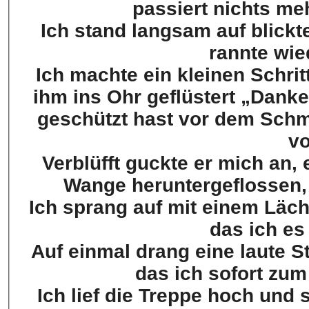
passiert nichts me
Ich stand langsam auf blickt
rannte wie
Ich machte ein kleinen Schrit
ihm ins Ohr geflüstert „Dank
geschützt hast vor dem Schme
v
Verblüfft guckte er mich an, 
Wange heruntergeflossen, 
Ich sprang auf mit einem Läc
das ich es
Auf einmal drang eine laute 
das ich sofort zu
Ich lief die Treppe hoch und