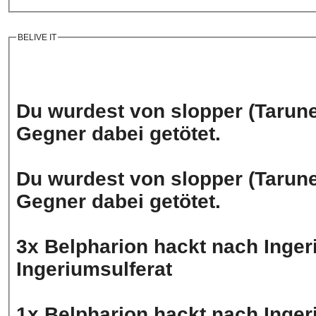
BELIVE IT
Du wurdest von slopper (Tarune
Gegner dabei getötet.
Du wurdest von slopper (Tarune
Gegner dabei getötet.
3x Belpharion hackt nach Inger
Ingeriumsulferat
1x Belpharion hackt nach Ingeri