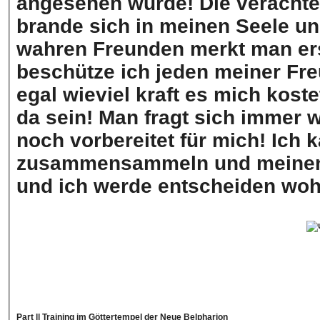
angesehen wurde! Die verachtet
brande sich in meinen Seele un
wahren Freunden merkt man ers
beschütze ich jeden meiner Fr
egal wieviel kraft es mich kost
da sein! Man fragt sich immer w
noch vorbereitet für mich! Ich 
zusammensammeln und meinen 
und ich werde entscheiden wohin
Part || Training im Göttertempel der Neue Belpharion