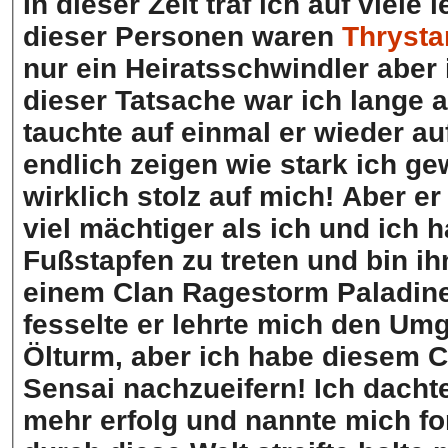
In dieser Zeit traf ich auf viel
dieser Personen waren
Thrysta
nur ein Heiratsschwindler aber 
dieser Tatsache war ich lange a
tauchte auf einmal er wieder a
endlich zeigen wie stark ich ge
wirklich stolz auf mich! Aber e
viel mächtiger als ich und ich 
Fußstapfen zu treten und bin ih
einem Clan Ragestorm Paladine
fesselte er lehrte mich den Um
Ölturm, aber ich habe diesem 
Sensai nachzueifern! Ich dach
mehr erfolg und nannte mich for