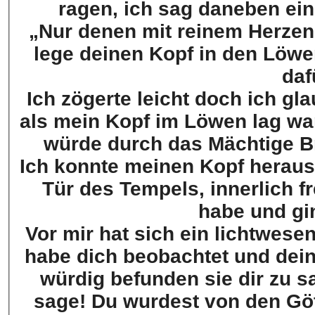
ragen, ich sag daneben eine
„Nur denen mit reinem Herzen 
lege deinen Kopf in den Löwe
daf
Ich zögerte leicht doch ich gla
als mein Kopf im Löwen lag war es ei
würde durch das Mächtige 
Ich konnte meinen Kopf herausz
Tür des Tempels, innerlich f
habe und gi
Vor mir hat sich ein lichtwes
habe dich beobachtet und dein
würdig befunden sie dir zu s
sage! Du wurdest von den Göt