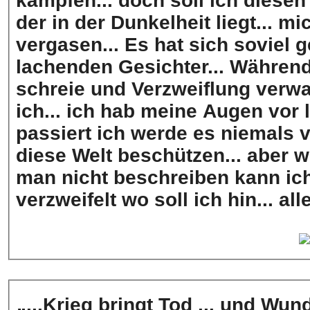
kämpfen... doch soll ich dies
der in der Dunkelheit liegt... 
vergasen... Es hat sich soviel g
lachenden Gesichter... Während i
schreie und Verzweiflung verwan
ich... ich hab meine Augen vor 
passiert ich werde es niemals 
diese Welt beschützen... aber w
man nicht beschreiben kann ich 
verzweifelt wo soll ich hin... all
„...Krieg bringt Tod ... und Wu