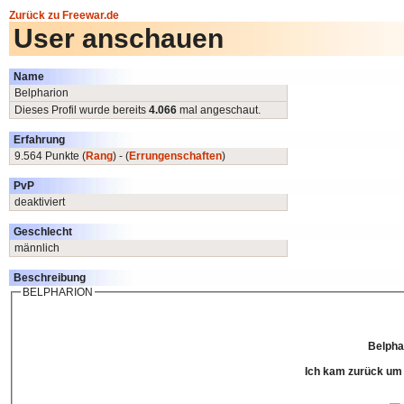
Zurück zu Freewar.de
User anschauen
Name
Belpharion
Dieses Profil wurde bereits
4.066
mal angeschaut.
Erfahrung
9.564 Punkte (
Rang
) - (
Errungenschaften
)
PvP
deaktiviert
Geschlecht
männlich
Beschreibung
BELPHARION
Belpha
Ich kam zurück um 