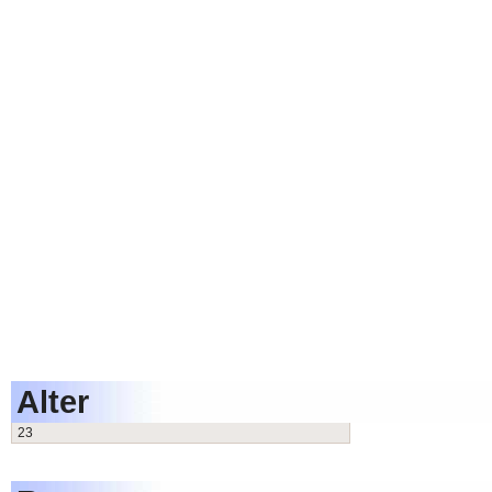
Alter
23