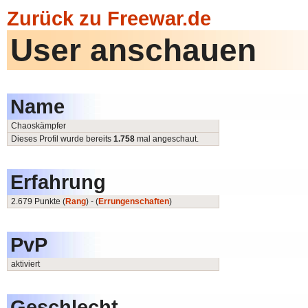
Zurück zu Freewar.de
User anschauen
Name
Chaoskämpfer
Dieses Profil wurde bereits
1.758
mal angeschaut.
Erfahrung
2.679 Punkte (
Rang
) - (
Errungenschaften
)
PvP
aktiviert
Geschlecht