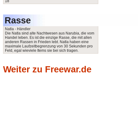
18
Rasse
Natla - Händler
Die Natla sind alte Nachtwesen aus Narubia, die vom
Handel leben. Es ist die einzige Rasse, die mit allen
anderen Rassen in Frieden lebt. Natla haben eine
maximale Laufzeitbegrenzung von 30 Sekunden pro
Feld, egal wieviele Items sie bei sich tragen.
Weiter zu Freewar.de