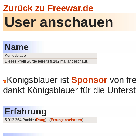
Zurück zu Freewar.de
User anschauen
Name
Königsblauer
Dieses Profil wurde bereits
9.102
mal angeschaut.
Königsblauer ist
Sponsor
von fr
dankt Königsblauer für die Unters
Erfahrung
5.913.364 Punkte (
Rang
) - (
Errungenschaften
)