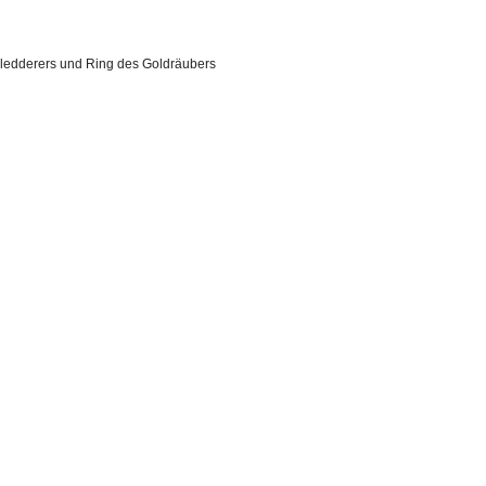
Fledderers und Ring des Goldräubers